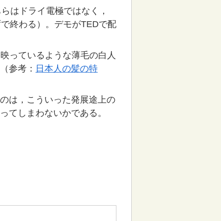
ちらはドライ電極ではなく，
で終わる）。デモがTEDで配
に映っているような薄毛の白人
（参考：
日本人の髪の特
のは，こういった発展途上の
ってしまわないかである。