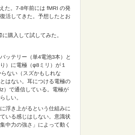
えた。7-8年前には fMRI の発
復活してきた。予想したとお
際に購入して試してみた。
バッテリー（単4電池3本）と
り）に電極（φ8ミリ）が１
からない（スズかもしれな
とはない。耳につける電極の
Hz）で通信している。電極が
らしい。
に浮き上がるという仕組みに
ている感じはしない。意識状
集中力の強さ」によって動く