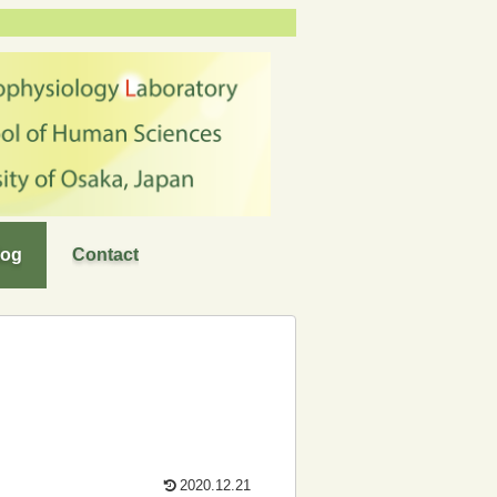
log
Contact
2020.12.21