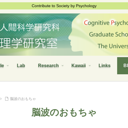
Contribute to Society by Psychology
ile
Lab
Research
Kawaii
Links
B
脳波のおもちゃ
脳波のおもちゃ