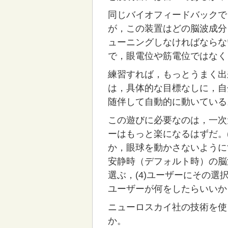
同じバイオフィードバックで
が，この装置はどの脳波成分
ューニングしなければならな
で，眼電位や筋電位ではなく
練習すれば，もっとうまく出
は，具体的な目標なしに，自
随伴して自動的に動いている
この遊びに必要なのは，一次
ーはもっと楽になるはずだ。
か，眼球を動かさないようにす
安静時（デフォルト時）の脳
選ぶ，(4)ユーザーにその
ユーザーが何をしたらいいか
ニューロスカイ社の技術を使
か。