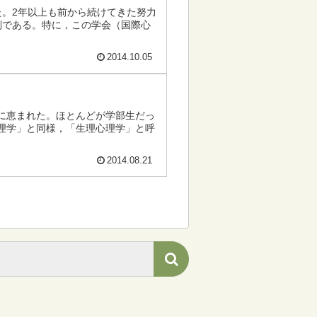
した。2年以上も前から続けてきた努力
倒である。特に，この学会（国際心
2014.10.05
に恵まれた。ほとんどが学部生だっ
理学」と同様，「生理心理学」と呼
2014.08.21