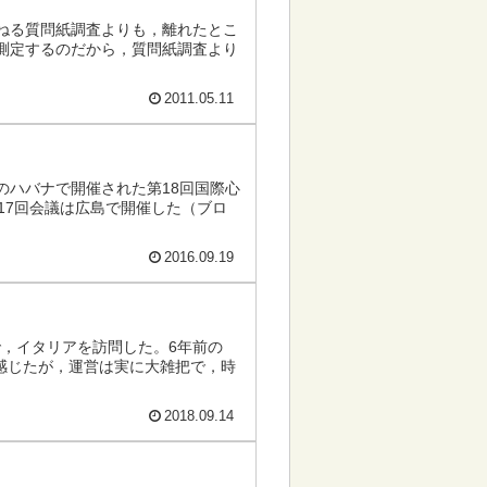
ねる質問紙調査よりも，離れたとこ
測定するのだから，質問紙調査より
2011.05.11
のハバナで開催された第18回国際心
第17回会議は広島で開催した（ブロ
2016.09.19
まで，イタリアを訪問した。6年前の
でも感じたが，運営は実に大雑把で，時
2018.09.14