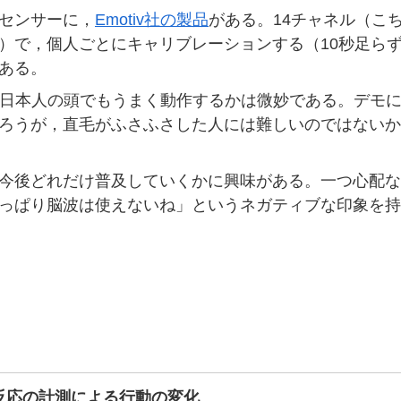
センサーに，
Emotiv社の製品
がある。14チャネル（こ
）で，個人ごとにキャリブレーションする（10秒足らず
ある。
製品が日本人の頭でもうまく動作するかは微妙である。デモ
ろうが，直毛がふさふさした人には難しいのではないか
今後どれだけ普及していくかに興味がある。一つ心配な
っぱり脳波は使えないね」というネガティブな印象を持
反応の計測による行動の変化